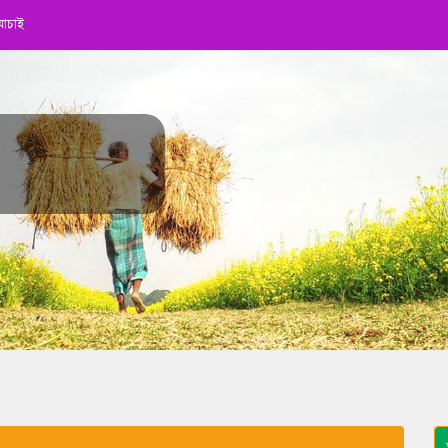
যাচাই