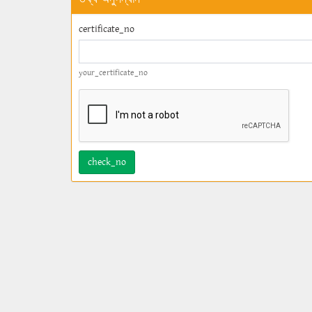
certificate_no
your_certificate_no
check_no